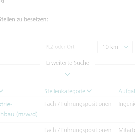
s!
Stellen zu besetzen:
10 km
Erweiterte Suche
Stellenkategorie
Aufga
trie-,
Fach-/ Führungspositionen
Ingen
hbau (m/w/d)
Fach-/ Führungspositionen
Mitarb