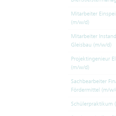
Mitarbeiter Einsp
(m/w/d)
Mitarbeiter Instan
Gleisbau (m/w/d)
Projektingenieur E
(m/w/d)
Sachbearbeiter Fi
Fördermittel (m/w/
Schülerpraktikum 