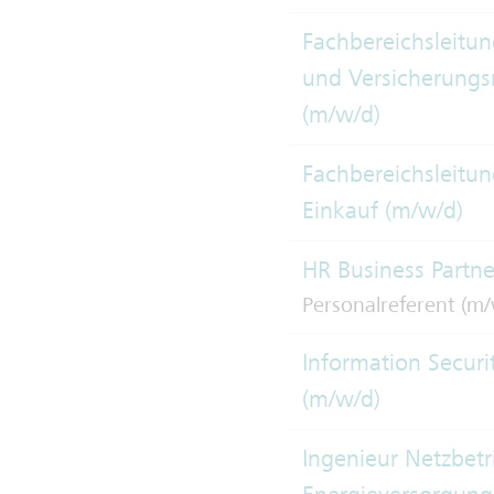
Fachbereichsleitu
und Versicherun
(m/w/d)
Fachbereichsleitun
Einkauf (m/w/d)
HR Business Partne
Personalreferent (m/
Information Securit
(m/w/d)
Ingenieur Netzbetr