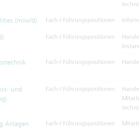
techni
ities (m/w/d)
Fach-/ Führungspositionen
Inform
d)
Fach-/ Führungspositionen
Handwe
Instan
ebstechnik
Fach-/ Führungspositionen
Handw
ess- und
Fach-/ Führungspositionen
Handwe
Mitarb
/d)
techni
ng Anlagen
Fach-/ Führungspositionen
Mitarb