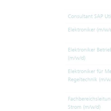
Consultant SAP Util
Elektroniker (m/w/
Elektroniker Betri
(m/w/d)
Elektroniker für M
Regeltechnik (m/w
Fachbereichsleitu
Strom (m/w/d)