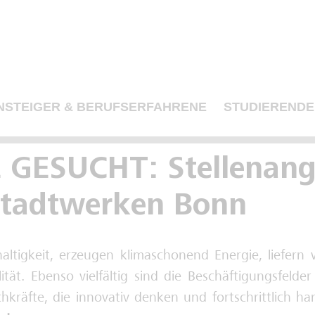
NSTEIGER & BERUFSERFAHRENE
STUDIERENDE
 GESUCHT: Stellenang
Stadtwerken Bonn
ltigkeit, erzeugen klimaschonend Energie, liefern 
tät. Ebenso vielfältig sind die Beschäftigungsfeld
kräfte, die innovativ denken und fortschrittlich h