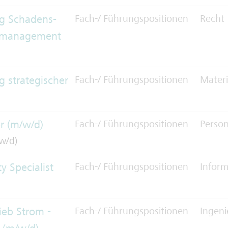
ng Schadens-
Fach-/ Führungspositionen
Recht
gsmanagement
g strategischer
Fach-/ Führungspositionen
Materi
r (m/w/d)
Fach-/ Führungspositionen
Person
w/d)
y Specialist
Fach-/ Führungspositionen
Inform
ieb Strom -
Fach-/ Führungspositionen
Ingeni