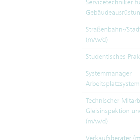
Servicetechniker f
Gebäudeausrüstun
Straßenbahn-/Stad
(m/w/d)
Studentisches Pra
Systemmanager
Arbeitsplatzsystem
Technischer Mitarb
Gleisinspektion un
(m/w/d)
Verkaufsberater (