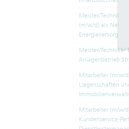
Finanzbuchhalter 
Meister/Techniker 
(m/w/d) als Netzfü
Energieversorgung 
Meister/Techniker 
Anlagenbetrieb St
Mitarbeiter (m/w/d
Liegenschaften un
Immobilienverwal
Mitarbeiter (m/w/d
Kundenservice-Pe
Dienstleisterman