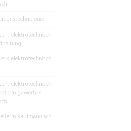
sch
ationstechnologie
rk elektrotechnisch,
dhaltung
erk elektrotechnisch
rk elektrotechnisch,
eiterIn gewerbl.-
sch
eiterIn kaufmännisch