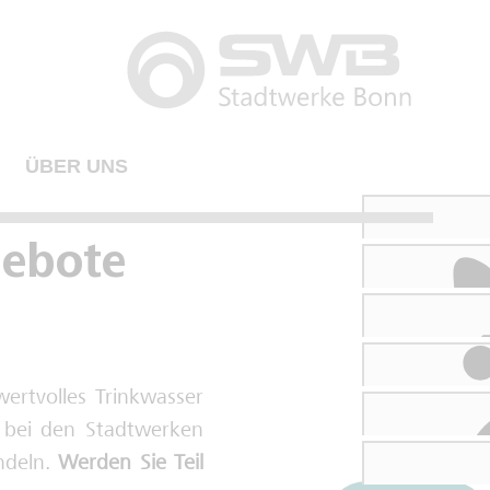
ÜBER UNS
ebote
wertvolles Trinkwasser
er bei den Stadtwerken
andeln.
Werden Sie Teil