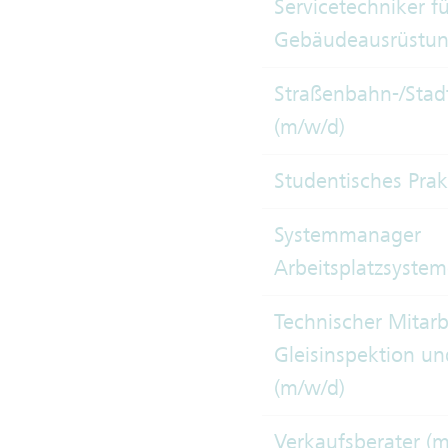
Servicetechniker f
Gebäudeausrüstun
Straßenbahn-/Stad
(m/w/d)
Studentisches Pra
Systemmanager
Arbeitsplatzsystem
Technischer Mitarb
Gleisinspektion un
(m/w/d)
Verkaufsberater (