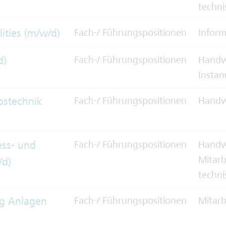
techni
ities (m/w/d)
Fach-/ Führungspositionen
Inform
d)
Fach-/ Führungspositionen
Handwe
Instan
ebstechnik
Fach-/ Führungspositionen
Handw
ess- und
Fach-/ Führungspositionen
Handwe
Mitarb
/d)
techni
ng Anlagen
Fach-/ Führungspositionen
Mitarb