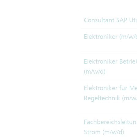
Consultant SAP Util
Elektroniker (m/w/
Elektroniker Betri
(m/w/d)
Elektroniker für M
Regeltechnik (m/w
Fachbereichsleitu
Strom (m/w/d)