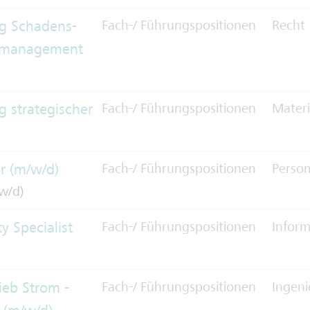
ng Schadens-
Fach-/ Führungspositionen
Recht
gsmanagement
g strategischer
Fach-/ Führungspositionen
Materi
r (m/w/d)
Fach-/ Führungspositionen
Person
w/d)
y Specialist
Fach-/ Führungspositionen
Inform
ieb Strom -
Fach-/ Führungspositionen
Ingeni