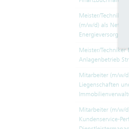
Finanzbuchhalter 
Meister/Techniker 
(m/w/d) als Netzfü
Energieversorgung 
Meister/Techniker 
Anlagenbetrieb St
Mitarbeiter (m/w/d
Liegenschaften un
Immobilienverwal
Mitarbeiter (m/w/d
Kundenservice-Pe
Dienstleisterman