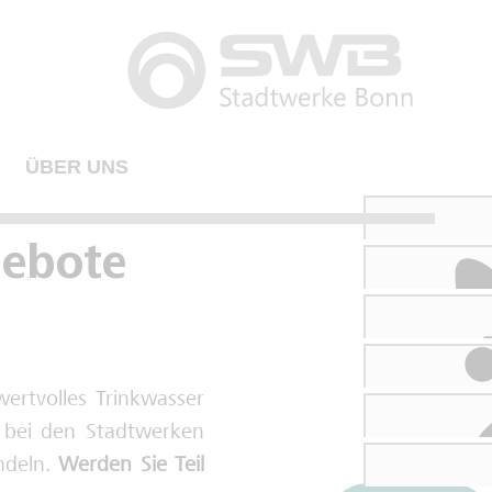
ÜBER UNS
ebote
wertvolles Trinkwasser
er bei den Stadtwerken
andeln.
Werden Sie Teil