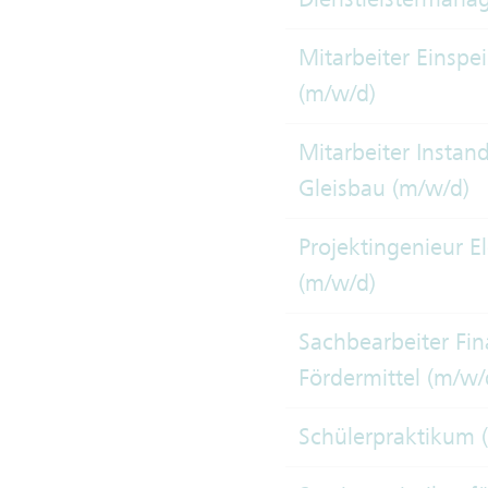
Mitarbeiter Einsp
(m/w/d)
Mitarbeiter Instan
Gleisbau (m/w/d)
Projektingenieur E
(m/w/d)
Sachbearbeiter Fi
Fördermittel (m/w/
Schülerpraktikum 