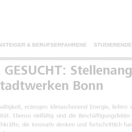
NSTEIGER & BERUFSERFAHRENE
STUDIERENDE
 GESUCHT: Stellenang
Stadtwerken Bonn
ltigkeit, erzeugen klimaschonend Energie, liefern 
tät. Ebenso vielfältig sind die Beschäftigungsfeld
kräfte, die innovativ denken und fortschrittlich h