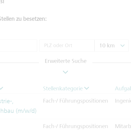
s!
Stellen zu besetzen:
10 km
Erweiterte Suche
Stellenkategorie
Aufga
trie-,
Fach-/ Führungspositionen
Ingen
hbau (m/w/d)
Fach-/ Führungspositionen
Mitarb