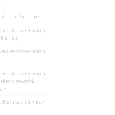
sch
ationstechnologie
rk elektrotechnisch,
dhaltung
erk elektrotechnisch
rk elektrotechnisch,
eiterIn gewerbl.-
sch
eiterIn kaufmännisch