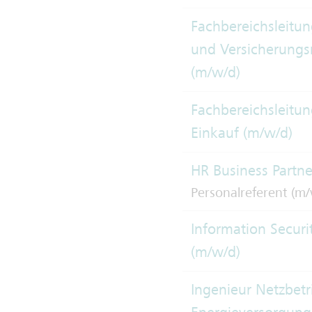
Fachbereichsleitu
und Versicherun
(m/w/d)
Fachbereichsleitun
Einkauf (m/w/d)
HR Business Partne
Personalreferent (m/
Information Securit
(m/w/d)
Ingenieur Netzbetr