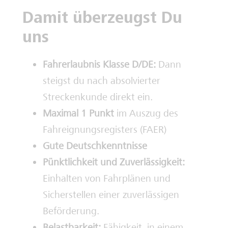
Damit überzeugst Du
uns
Fahrerlaubnis Klasse D/DE:
Dann
steigst du nach absolvierter
Streckenkunde direkt ein.
Maximal 1 Punkt
im Auszug des
Fahreignungsregisters (FAER)
Gute Deutschkenntnisse
Pünktlichkeit und Zuverlässigkeit:
Einhalten von Fahrplänen und
Sicherstellen einer zuverlässigen
Beförderung.
Belastbarkeit:
Fähigkeit, in einem