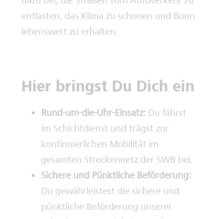
dazu bei, die Straßen vom Autoverkehr zu
entlasten, das Klima zu schonen und Bonn
lebenswert zu erhalten.
Hier bringst Du Dich ein
Rund-um-die-Uhr-Einsatz:
Du fährst
im Schichtdienst und trägst zur
kontinuierlichen Mobilität im
gesamten Streckennetz der SWB bei.
Sichere und Pünktliche Beförderung:
Du gewährleistest die sichere und
pünktliche Beförderung unserer