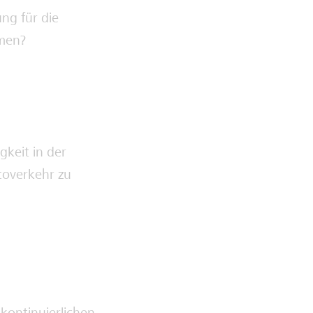
ng für die
hmen?
gkeit in der
toverkehr zu