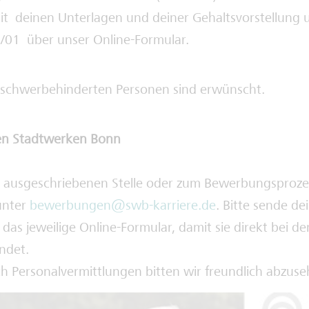
mit deinen Unterlagen und deiner Gehaltsvorstellung
1/01 über unser Online-Formular.
schwerbehinderten Personen sind erwünscht.
en Stadtwerken Bonn
r ausgeschriebenen Stelle oder zum Bewerbungsproze
unter
bewerbungen@swb-karriere.de
. Bitte sende d
 das jeweilige Online-Formular, damit sie direkt bei de
ndet.
 Personalvermittlungen bitten wir freundlich abzuse