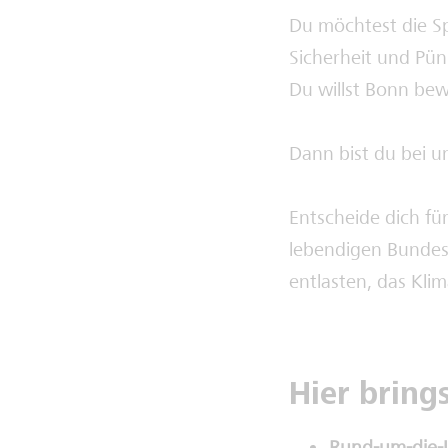
Du möchtest die S
Sicherheit und Pün
Du willst Bonn be
Dann bist du bei u
Entscheide dich fü
lebendigen Bundes
entlasten, das Kli
Hier bring