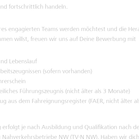
nd fortschrittlich handeln.
res engagierten Teams werden möchtest und die Her
hmen willst, freuen wir uns auf Deine Bewerbung mit
und Lebenslauf
beitszeugnissen (sofern vorhanden)
hrerschein
zeiliches Führungszeugnis (nicht älter als 3 Monate)
zug aus dem Fahreignungsregister (FAER, nicht älter a
 erfolgt je nach Ausbildung und Qualifikation nach 
ag Nahverkehrsbetriebe NW (TV-N NW). Haben wir dic