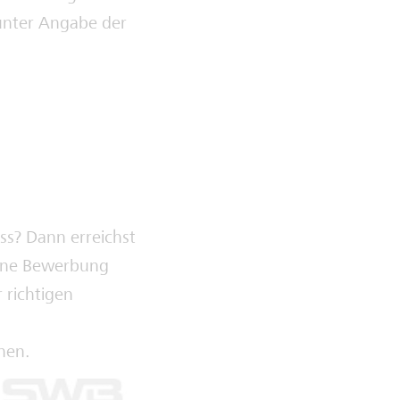
 unter Angabe der
ss? Dann erreichst
eine Bewerbung
r richtigen
hen.