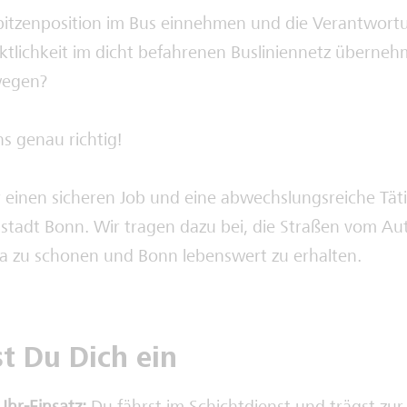
pitzenposition im Bus einnehmen und die Verantwortu
ktlichkeit im dicht befahrenen Busliniennetz überne
wegen?
ns genau richtig!
r einen sicheren Job und eine abwechslungsreiche Täti
stadt Bonn. Wir tragen dazu bei, die Straßen vom Au
ma zu schonen und Bonn lebenswert zu erhalten.
st Du Dich ein