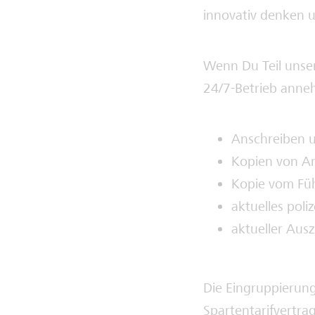
innovativ denken u
Wenn Du Teil unse
24/7-Betrieb anne
Anschreiben 
Kopien von Ar
Kopie vom Fü
aktuelles poli
aktueller Aus
Die Eingruppierung
Spartentarifvertr