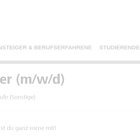
NSTEIGER & BERUFSERFAHRENE
STUDIERENDE
er (m/w/d)
ufe (Sonstige)
rst du ganz vorne mit!