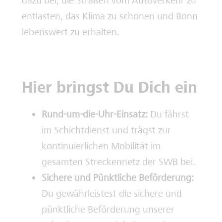
dazu bei, die Straßen vom Autoverkehr zu
entlasten, das Klima zu schonen und Bonn
lebenswert zu erhalten.
Hier bringst Du Dich ein
Rund-um-die-Uhr-Einsatz:
Du fährst
im Schichtdienst und trägst zur
kontinuierlichen Mobilität im
gesamten Streckennetz der SWB bei.
Sichere und Pünktliche Beförderung:
Du gewährleistest die sichere und
pünktliche Beförderung unserer