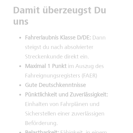
Damit überzeugst Du
uns
Fahrerlaubnis Klasse D/DE:
Dann
steigst du nach absolvierter
Streckenkunde direkt ein.
Maximal 1 Punkt
im Auszug des
Fahreignungsregisters (FAER)
Gute Deutschkenntnisse
Pünktlichkeit und Zuverlässigkeit:
Einhalten von Fahrplänen und
Sicherstellen einer zuverlässigen
Beförderung.
Belastbarkeit:
Fähigkeit, in einem