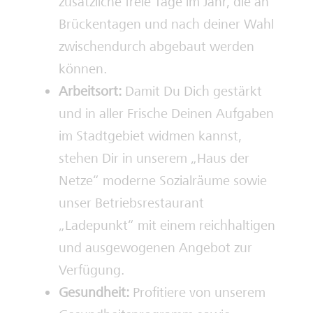
zusätzliche freie Tage im Jahr, die an
Brückentagen und nach deiner Wahl
zwischendurch abgebaut werden
können.
Arbeitsort:
Damit Du Dich gestärkt
und in aller Frische Deinen Aufgaben
im Stadtgebiet widmen kannst,
stehen Dir in unserem „Haus der
Netze“ moderne Sozialräume sowie
unser Betriebsrestaurant
„Ladepunkt“ mit einem reichhaltigen
und ausgewogenen Angebot zur
Verfügung.
Gesundheit:
Profitiere von unserem