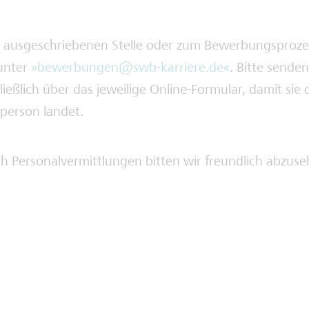
r ausgeschriebenen Stelle oder zum Bewerbungsproze
 unter
bewerbungen@swb-karriere.de
. Bitte sende
eßlich über das jeweilige Online-Formular, damit sie d
person landet.
 Personalvermittlungen bitten wir freundlich abzuse