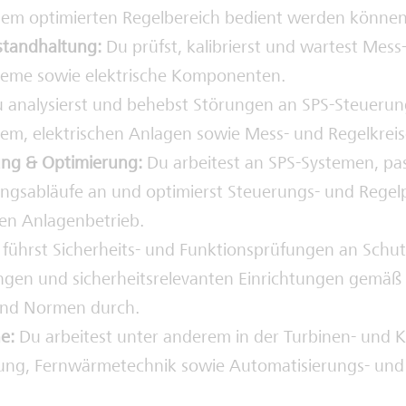
nem optimierten Regelbereich bedient werden können
standhaltung:
Du prüfst, kalibrierst und wartest Mess
teme sowie elektrische Komponenten.
 analysierst und behebst Störungen an SPS-Steuerun
stem, elektrischen Anlagen sowie Mess- und Regelkreis
ng & Optimierung:
Du arbeitest an SPS-Systemen, pa
ngsabläufe an und optimierst Steuerungs- und Regel
ten Anlagenbetrieb.
führst Sicherheits- und Funktionsprüfungen an Schu
gen und sicherheitsrelevanten Einrichtungen gemäß 
und Normen durch.
e:
Du arbeitest unter anderem in der Turbinen- und K
lung, Fernwärmetechnik sowie Automatisierungs- und P