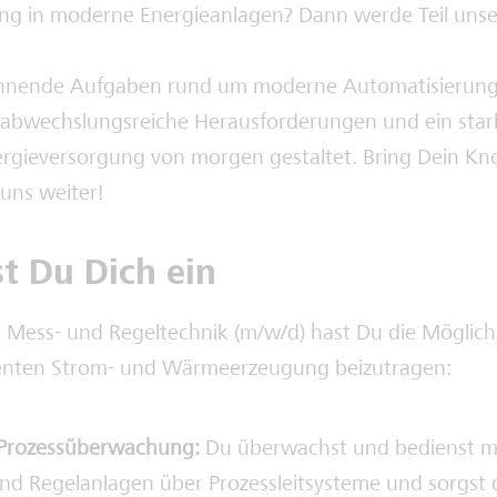
ng in moderne Energieanlagen? Dann werde Teil unse
annende Aufgaben rund um moderne Automatisierung
, abwechslungsreiche Herausforderungen und ein star
rgieversorgung von morgen gestaltet. Bring Dein K
 uns weiter!
st Du Dich ein
r Mess- und Regeltechnik (m/w/d) hast Du die Möglichk
zienten Strom- und Wärmeerzeugung beizutragen:
 Prozessüberwachung:
Du überwachst und bedienst 
nd Regelanlagen über Prozessleitsysteme und sorgst d