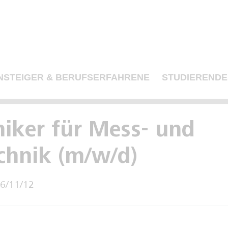
NSTEIGER & BERUFSERFAHRENE
STUDIERENDE
niker für Mess- und
chnik (m/w/d)
26/11/12