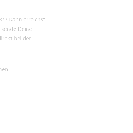
ss? Dann erreichst
n sende Deine
irekt bei der
hen.