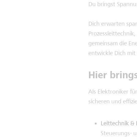
Du bringst Spannu
Dich erwarten sp
Prozessleittechnik
gemeinsam die Ene
entwickle Dich mit
Hier bring
Als Elektroniker fü
sicheren und effi
Leittechnik &
Steuerungs- u