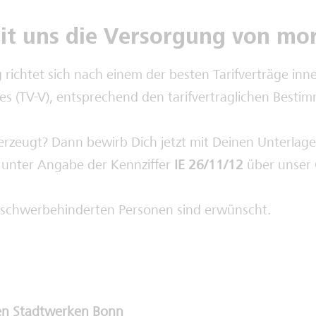
it uns die Versorgung von mo
 richtet sich nach einem der besten Tarifverträge inn
tes (TV-V), entsprechend den tarifvertraglichen Best
rzeugt? Dann bewirb Dich jetzt mit Deinen Unterlag
 unter Angabe der Kennziffer
IE 26/11/12
über unser 
schwerbehinderten Personen sind erwünscht.
en Stadtwerken Bonn