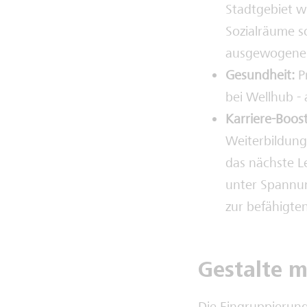
Stadtgebiet w
Sozialräume s
ausgewogenen
Gesundheit:
Pr
bei Wellhub - 
Karriere-Boost
Weiterbildung
das nächste L
unter Spannun
zur befähigten
Gestalte m