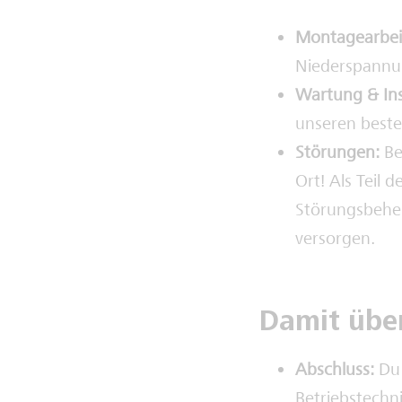
Montagearbei
Niederspannun
Wartung & In
unseren best
Störungen:
Be
Ort! Als Teil
Störungsbeheb
versorgen.
Damit übe
Abschluss:
Du 
Betriebstechni