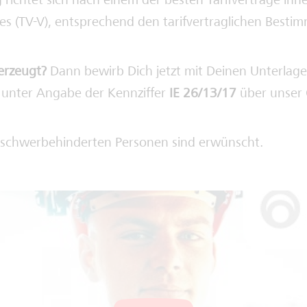
 richtet sich nach einem der besten Tarifverträge inn
tes (TV-V), entsprechend den tarifvertraglichen Best
erzeugt?
Dann bewirb Dich jetzt mit Deinen Unterlag
 unter Angabe der Kennziffer
IE 26/13/17
über unser 
schwerbehinderten Personen sind erwünscht.