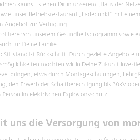
idmen kannst, stehen Dir in unserem „Haus der Net
owie unser Betriebsrestaurant „Ladepunkt“ mit einem
 Angebot zur Verfügung.
ofitiere von unserem Gesundheitsprogramm sowie exk
auch für Deine Familie.
:
Stillstand ist Rückschritt. Durch gezielte Angebote 
smöglichkeiten möchten wir in Deine Zukunft investi
evel bringen, etwa durch Montageschulungen, Lehrg
g, den Erwerb der Schaltberechtigung bis 30kV oder
 Person im elektrischen Explosionsschutz.
it uns die Versorgung von mo