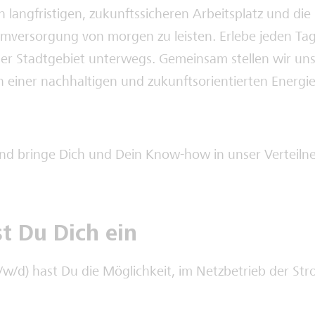
n langfristigen, zukunftssicheren Arbeitsplatz und die
romversorgung von morgen zu leisten. Erlebe jeden T
ner Stadtgebiet unterwegs. Gemeinsam stellen wir un
einer nachhaltigen und zukunftsorientierten Energi
und bringe Dich und Dein Know-how in unser Verteilne
st Du Dich ein
m/w/d) hast Du die Möglichkeit, im Netzbetrieb der S