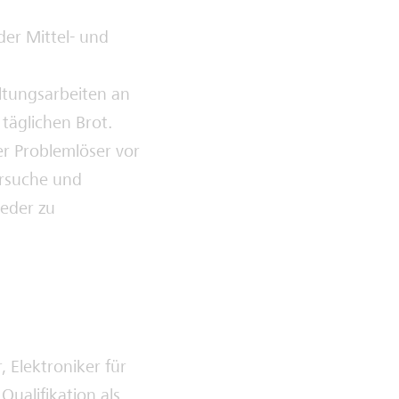
er Mittel- und
tungsarbeiten an
täglichen Brot.
er Problemlöser vor
ersuche und
eder zu
, Elektroniker für
Qualifikation als