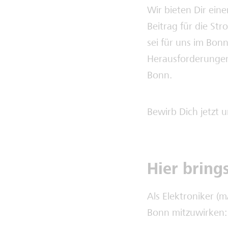
Wir bieten Dir eine
Beitrag für die St
sei für uns im Bon
Herausforderungen 
Bonn.
Bewirb Dich jetzt 
Hier bring
Als Elektroniker (
Bonn mitzuwirken: