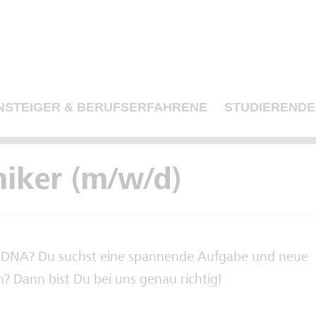
NSTEIGER & BERUFSERFAHRENE
STUDIERENDE
niker (m/w/d)
er DNA? Du suchst eine spannende Aufgabe und neue
? Dann bist Du bei uns genau richtig!