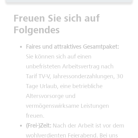
Freuen Sie sich auf
Folgendes
Faires und attraktives Gesamtpaket:
Sie können sich auf einen
unbefristeten Arbeitsvertrag nach
Tarif TV-V, Jahressonderzahlungen, 30
Tage Urlaub, eine betriebliche
Altersvorsorge und
vermögenswirksame Leistungen
freuen.
(Frei-)Zeit:
Nach der Arbeit ist vor dem
wohlverdienten Feierabend. Bei uns