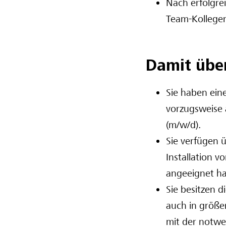
Nach erfolgrei
Team-Kollegen
Damit übe
Sie haben ein
vorzugsweise 
(m/w/d).
Sie verfügen 
Installation v
angeeignet h
Sie besitzen d
auch in größe
mit der notwen