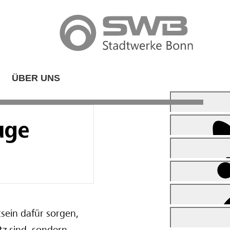
ÜBER UNS
uge
sein dafür sorgen,