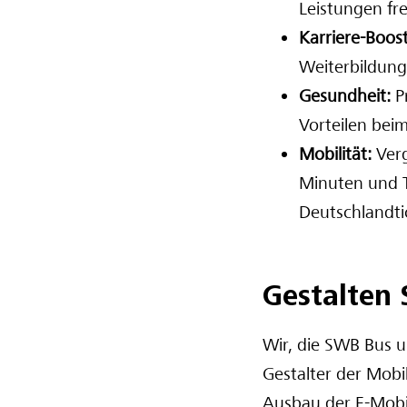
Leistungen fr
Karriere-Boos
Weiterbildung
Gesundheit:
P
Vorteilen beim
Mobilität:
Ver
Minuten und T
Deutschlandtic
Gestalten 
Wir, die SWB Bus u
Gestalter der Mobi
Ausbau der E-Mobil