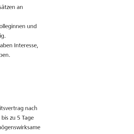
nsätzen an
Kolleginnen und
ig.
haben Interesse,
ben.
itsvertrag nach
 bis zu 5 Tage
ermögenswirksame