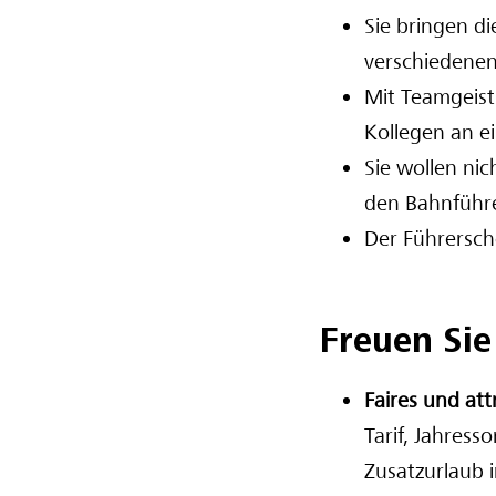
Sie bringen di
verschiedenen
Mit Teamgeist
Kollegen an e
Sie wollen nic
den Bahnführe
Der Führersche
Freuen Sie
Faires und at
Tarif, Jahress
Zusatzurlaub 