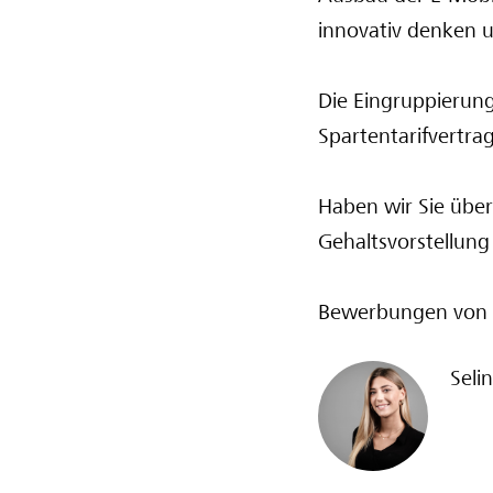
innovativ denken u
Die Eingruppierung
Spartentarifvertr
Haben wir Sie über
Gehaltsvorstellung
Bewerbungen von 
Seli