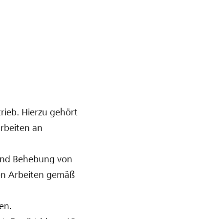
rieb. Hierzu gehört
rbeiten an
 und Behebung von
en Arbeiten gemäß
en.