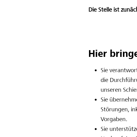
Die Stelle ist zunäc
Hier bringe
Sie verantwor
die Durchführ
unseren Schi
Sie übernehme
Störungen, in
Vorgaben.
Sie unterstüt