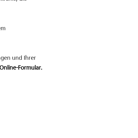
dem
agen und Ihrer
Online-Formular.