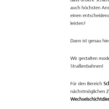
dass unsere Schien
auch höchsten Ans
einen entscheidend
leisten?
Dann ist genau hier
Wir gestalten mode
Straßenbahnen!
Für den Bereich
Sc
nächstmöglichen Z
Wechselschichtdie