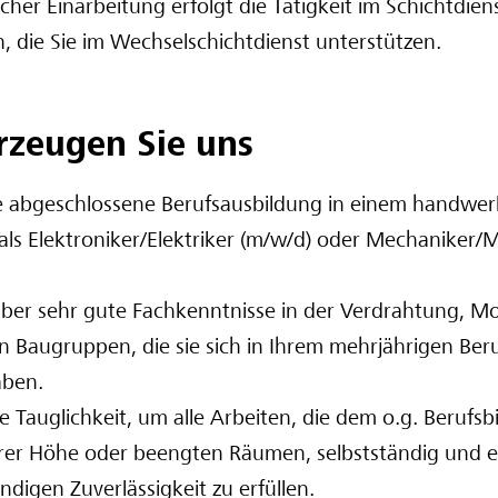
cher Einarbeitung erfolgt die Tätigkeit im Schichtdiens
, die Sie im Wechselschichtdienst unterstützen.
rzeugen Sie uns
e abgeschlossene Berufsausbildung in einem handwerk
als Elektroniker/Elektriker (m/w/d) oder Mechaniker/
über sehr gute Fachkenntnisse in der Verdrahtung, 
on Baugruppen, die sie sich in Ihrem mehrjährigen Ber
aben.
ie Tauglichkeit, um alle Arbeiten, die dem o.g. Berufsb
rer Höhe oder beengten Räumen, selbstständig und e
digen Zuverlässigkeit zu erfüllen.