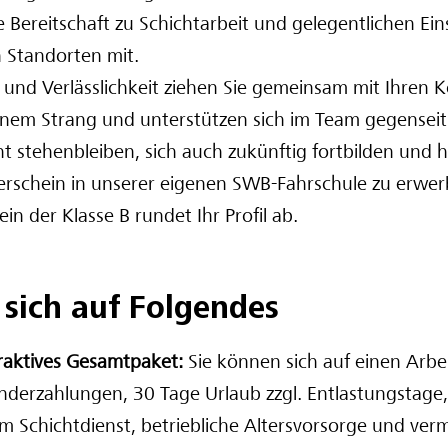
e Bereitschaft zu Schichtarbeit und gelegentlichen Ei
 Standorten mit.
 und Verlässlichkeit ziehen Sie gemeinsam mit Ihren 
inem Strang und unterstützen sich im Team gegenseit
ht stehenbleiben, sich auch zukünftig fortbilden und 
rschein in unserer eigenen SWB-Fahrschule zu erwer
in der Klasse B rundet Ihr Profil ab.
 sich auf Folgendes
traktives Gesamtpaket:
Sie können sich auf einen Arbe
onderzahlungen, 30 Tage Urlaub zzgl. Entlastungstage,
im Schichtdienst, betriebliche Altersvorsorge und v