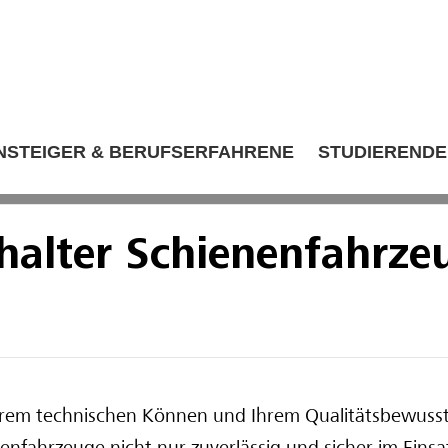
NSTEIGER & BERUFSERFAHRENE
STUDIERENDE
halter Schienenfahrze
hrem technischen Können und Ihrem Qualitätsbewusst