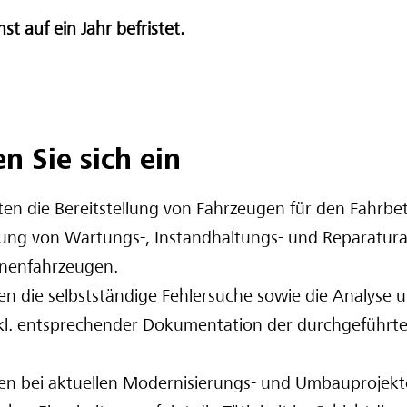
hst auf ein Jahr befristet.
n Sie sich ein
ten die Bereitstellung von Fahrzeugen für den Fahrbet
ung von Wartungs-, Instandhaltungs- und Reparatura
enenfahrzeugen.
n die selbstständige Fehlersuche sowie die Analyse
kl. entsprechender Dokumentation der durchgeführt
zen bei aktuellen Modernisierungs- und Umbauprojekt