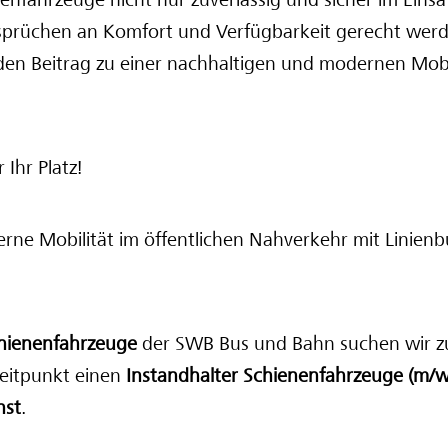
enfahrzeuge nicht nur zuverlässig und sicher im Einsa
prüchen an Komfort und Verfügbarkeit gerecht wer
en Beitrag zu einer nachhaltigen und modernen Mobi
 Ihr Platz!
rne Mobilität im öffentlichen Nahverkehr mit Linienb
hienenfahrzeuge
der SWB Bus und Bahn suchen wir 
eitpunkt einen
Instandhalter Schienenfahrzeuge (m/w
nst
.