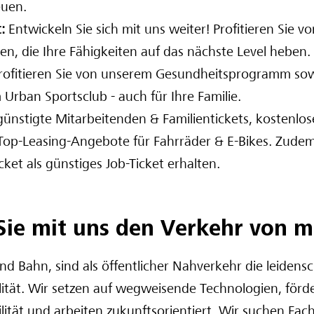
euen.
t:
Entwickeln Sie sich mit uns weiter! Profitieren Sie vo
en, die Ihre Fähigkeiten auf das nächste Level heben.
rofitieren Sie von unserem Gesundheitsprogramm sow
 Urban Sportsclub - auch für Ihre Familie.
günstigte Mitarbeitenden & Familientickets, kostenlos
op-Leasing-Angebote für Fahrräder & E-Bikes. Zudem
ket als günstiges Job-Ticket erhalten.
Sie mit uns den Verkehr von 
nd Bahn, sind als öffentlicher Nahverkehr die leidensc
lität. Wir setzen auf wegweisende Technologien, förd
ität und arbeiten zukunftsorientiert. Wir suchen Fach