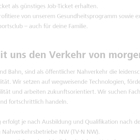
ket als günstiges Job-Ticket erhalten.
rofitiere von unserem Gesundheitsprogramm sowie ex
ortsclub – auch für deine Familie.
it uns den Verkehr von morge
nd Bahn, sind als öffentlicher Nahverkehr die leidensc
lität. Wir setzen auf wegweisende Technologien, förd
ität und arbeiten zukunftsorientiert. Wir suchen Fach
nd fortschrittlich handeln.
 erfolgt je nach Ausbildung und Qualifikation nach 
ag Nahverkehrsbetriebe NW (TV-N NW).