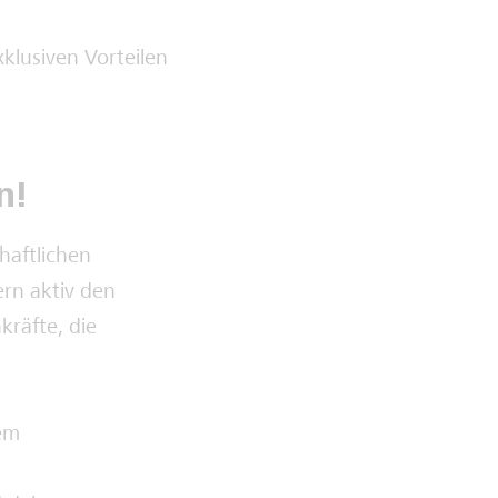
klusiven Vorteilen
n!
haftlichen
ern aktiv den
kräfte, die
dem