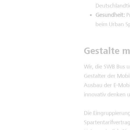
Deutschlandtic
Gesundheit:
P
beim Urban Sp
Gestalte m
Wir, die SWB Bus u
Gestalter der Mobi
Ausbau der E-Mobil
innovativ denken u
Die Eingruppierung
Spartentarifvertr