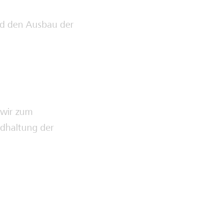
nd den Ausbau der
 wir zum
ndhaltung der