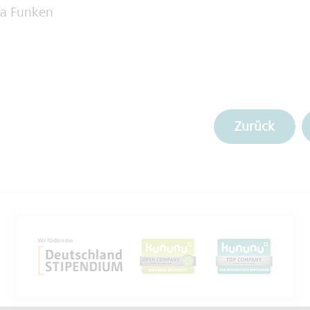
na Funken
Zurück