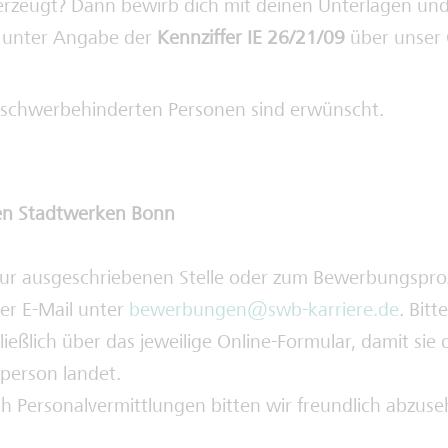
erzeugt? Dann bewirb dich mit deinen Unterlagen und
g unter Angabe der
Kennziffer IE 26/21/09
über unser 
schwerbehinderten Personen sind erwünscht.
en Stadtwerken Bonn
zur ausgeschriebenen Stelle oder zum Bewerbungspr
per E-Mail unter
bewerbungen@swb-karriere.de
. Bitt
eßlich über das jeweilige Online-Formular, damit sie d
person landet.
 Personalvermittlungen bitten wir freundlich abzuse