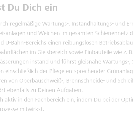
st Du Dich ein
urch regelmäßige Wartungs-, Instandhaltungs- und E
eisanlagen und Weichen im gesamten Schienennetz d
d U-Bahn-Bereichs einen reibungslosen Betriebsablau
ahnflächen im Gleisbereich sowie Einbauteile wie z. B
sserungen instand und führst gleisnahe Wartungs-, 
en einschließlich der Pflege entsprechender Grünanlag
en von Oberbauschweiß-, Brennschneide- und Schleif
rt ebenfalls zu Deinen Aufgaben.
h aktiv in den Fachbereich ein, indem Du bei der Opt
rozesse mitwirkst.