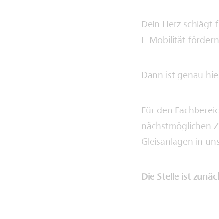
Dein Herz schlägt
E-Mobilität fördern
Dann ist genau hier
Für den Fachberei
nächstmöglichen Ze
Gleisanlagen in un
Die Stelle ist zunäc