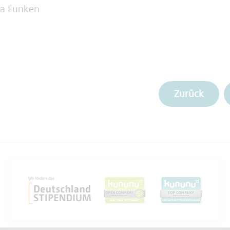
na Funken
Zurück