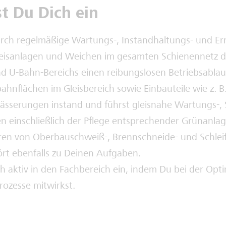
st Du Dich ein
urch regelmäßige Wartungs-, Instandhaltungs- und E
eisanlagen und Weichen im gesamten Schienennetz d
d U-Bahn-Bereichs einen reibungslosen Betriebsablau
ahnflächen im Gleisbereich sowie Einbauteile wie z. B
sserungen instand und führst gleisnahe Wartungs-, 
en einschließlich der Pflege entsprechender Grünanlag
en von Oberbauschweiß-, Brennschneide- und Schleif
rt ebenfalls zu Deinen Aufgaben.
h aktiv in den Fachbereich ein, indem Du bei der Opt
rozesse mitwirkst.