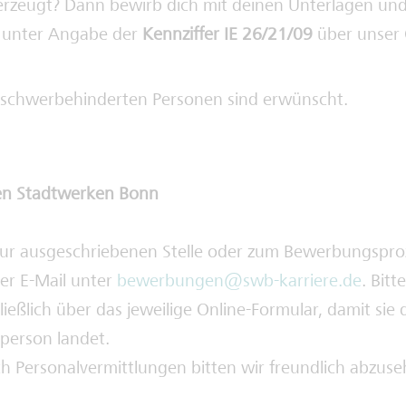
erzeugt? Dann bewirb dich mit deinen Unterlagen und
g unter Angabe der
Kennziffer IE 26/21/09
über unser 
schwerbehinderten Personen sind erwünscht.
en Stadtwerken Bonn
zur ausgeschriebenen Stelle oder zum Bewerbungspr
per E-Mail unter
bewerbungen@swb-karriere.de
. Bitt
eßlich über das jeweilige Online-Formular, damit sie d
person landet.
 Personalvermittlungen bitten wir freundlich abzuse