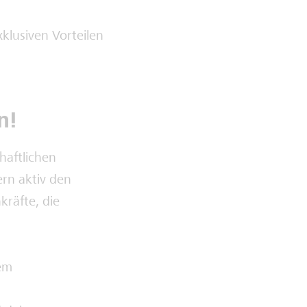
klusiven Vorteilen
n!
haftlichen
ern aktiv den
kräfte, die
dem