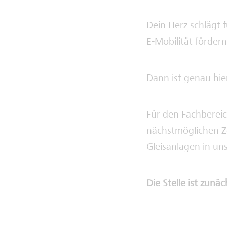
Dein Herz schlägt
E-Mobilität fördern
Dann ist genau hier
Für den Fachberei
nächstmöglichen Ze
Gleisanlagen in un
Die Stelle ist zunäc