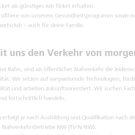
ket als günstiges Job-Ticket erhalten.
rofitiere von unserem Gesundheitsprogramm sowie ex
ortsclub – auch für deine Familie.
it uns den Verkehr von morge
nd Bahn, sind als öffentlicher Nahverkehr die leidensc
lität. Wir setzen auf wegweisende Technologien, förd
ität und arbeiten zukunftsorientiert. Wir suchen Fach
nd fortschrittlich handeln.
 erfolgt je nach Ausbildung und Qualifikation nach 
ag Nahverkehrsbetriebe NW (TV-N NW).