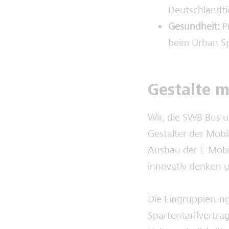
Deutschlandtic
Gesundheit:
P
beim Urban Sp
Gestalte m
Wir, die SWB Bus u
Gestalter der Mobi
Ausbau der E-Mobil
innovativ denken u
Die Eingruppierung
Spartentarifvertr