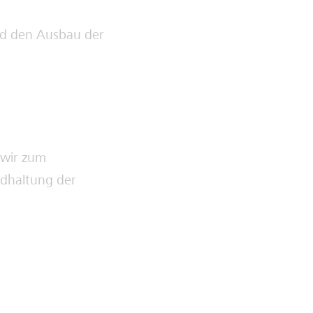
nd den Ausbau der
 wir zum
ndhaltung der