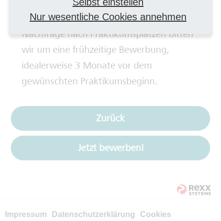
Selbst einstellen
erfahrungsgemäß einige Zeit in Anspruch.
Nur wesentliche Cookies annehmen
Deshalb und aufgrund der großen
Nachfrage nach Praktikumsplätzen bitten
wir um eine frühzeitige Bewerbung,
idealerweise 3 Monate vor dem
gewünschten Praktikumsbeginn.
Zurück
Jetzt bewerben!
Impressum
Datenschutzerklärung
Cookies