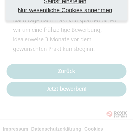
erfahrungsgemäß einige Zeit in Anspruch.
Selbst einstellen
Nur wesentliche Cookies annehmen
Deshalb und aufgrund der großen
Nachfrage nach Praktikumsplätzen bitten
wir um eine frühzeitige Bewerbung,
idealerweise 3 Monate vor dem
gewünschten Praktikumsbeginn.
Zurück
Jetzt bewerben!
Impressum
Datenschutzerklärung
Cookies