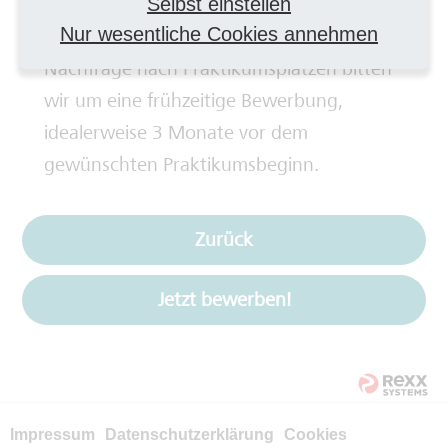
Selbst einstellen
erfahrungsgemäß einige Zeit in Anspruch.
Nur wesentliche Cookies annehmen
Deshalb und aufgrund der großen
Nachfrage nach Praktikumsplätzen bitten
wir um eine frühzeitige Bewerbung,
idealerweise 3 Monate vor dem
gewünschten Praktikumsbeginn.
Zurück
Jetzt bewerben!
Impressum
Datenschutzerklärung
Cookies