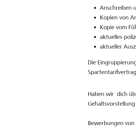
Anschreiben u
Kopien von Ar
Kopie vom Fü
aktuelles poli
aktueller Aus
Die Eingruppierung
Spartentarifvertr
Haben wir dich übe
Gehaltsvorstellung
Bewerbungen von 