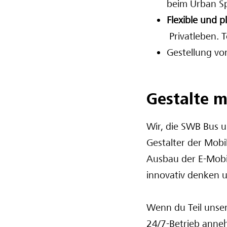
beim Urban Spo
Flexible und p
Privatleben. 
Gestellung v
Gestalte m
Wir, die SWB Bus u
Gestalter der Mobi
Ausbau der E-Mobil
innovativ denken u
Wenn du Teil unse
24/7-Betrieb anneh