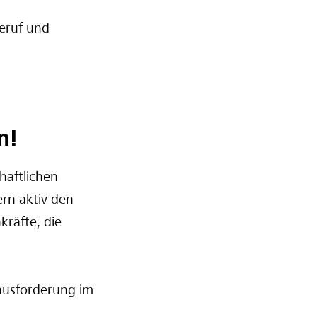
Beruf und
n!
haftlichen
ern aktiv den
kräfte, die
ausforderung im