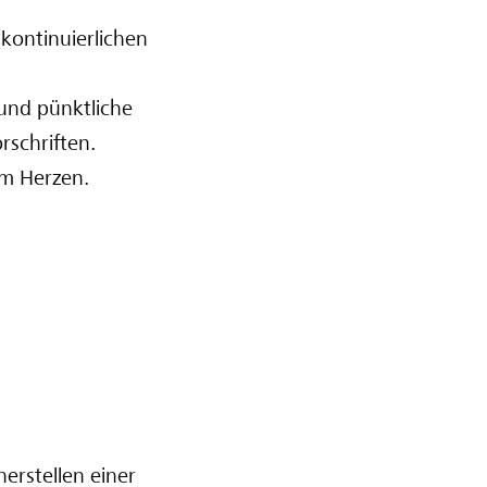
 kontinuierlichen
 und pünktliche
rschriften.
am Herzen.
erstellen einer