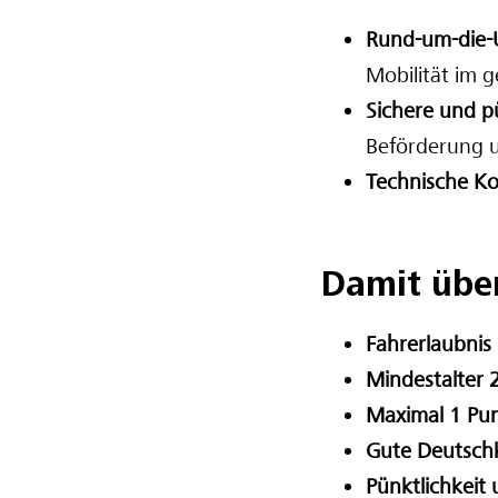
Rund-um-die-U
Mobilität im 
Sichere und p
Beförderung u
Technische Ko
Damit übe
Fahrerlaubnis 
Mindestalter 
Maximal 1 Pu
Gute Deutsch
Pünktlichkeit 