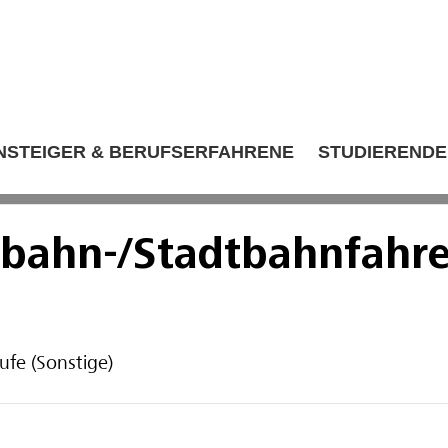
NSTEIGER & BERUFSERFAHRENE
STUDIERENDE
bahn-/Stadtbahnfahre
ufe (Sonstige)