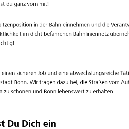
rst du ganz vorn mit!
itzenposition in der Bahn einnehmen und die Verant
nktlichkeit im dicht befahrenen Bahnliniennetz über
chtig!
r einen sicheren Job und eine abwechslungsreiche Täti
stadt Bonn. Wir tragen dazu bei, die Straßen vom Au
ma zu schonen und Bonn lebenswert zu erhalten.
st Du Dich ein