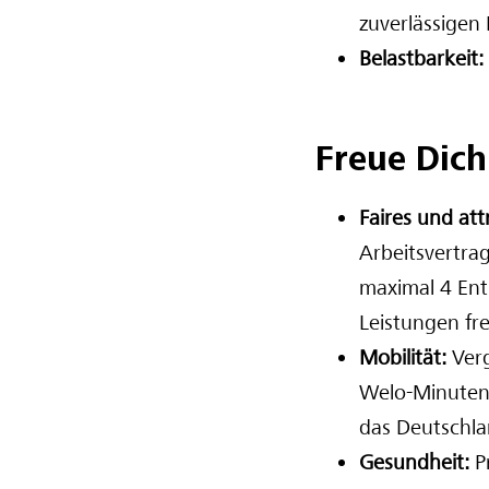
zuverlässigen
Belastbarkeit:
Freue Dich
Faires und at
Arbeitsvertra
maximal 4 Ent
Leistungen fr
Mobilität:
Verg
Welo-Minuten 
das Deutschlan
Gesundheit:
P