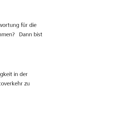
wortung für die
nehmen? Dann bist
gkeit in der
toverkehr zu