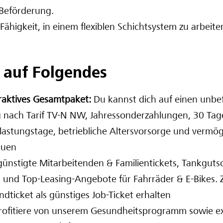
 Beförderung.
Fähigkeit, in einem flexiblen Schichtsystem zu arbeite
 auf Folgendes
traktives Gesamtpaket:
Du kannst dich auf einen unbef
g nach Tarif TV-N NW, Jahressonderzahlungen, 30 Tag
lastungstage, betriebliche Altersvorsorge und verm
euen
ünstigte Mitarbeitenden & Familientickets, Tankgutsc
und Top-Leasing-Angebote für Fahrräder & E-Bikes.
dticket als günstiges Job-Ticket erhalten
rofitiere von unserem Gesundheitsprogramm sowie ex