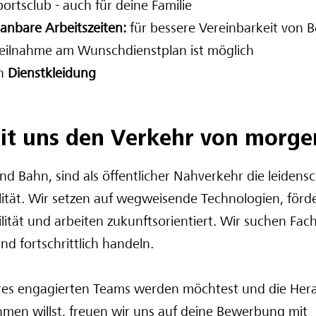
rtsclub - auch für deine Familie
lanbare Arbeitszeiten:
für bessere Vereinbarkeit von 
Teilnahme am Wunschdienstplan ist möglich
on
Dienstkleidung
it uns den Verkehr von morge
nd Bahn, sind als öffentlicher Nahverkehr die leidensc
lität. Wir setzen auf wegweisende Technologien, förd
ität und arbeiten zukunftsorientiert. Wir suchen Fach
nd fortschrittlich handeln.
res engagierten Teams werden möchtest und die Her
men willst, freuen wir uns auf deine Bewerbung mit