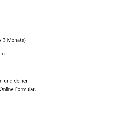
ls 3 Monate)
dem
en und deiner
Online-Formular.