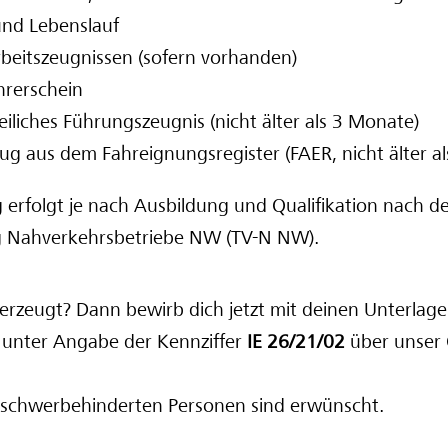
nd Lebenslauf
beitszeugnissen (sofern vorhanden)
hrerschein
zeiliches Führungszeugnis (nicht älter als 3 Monate)
zug aus dem Fahreignungsregister (FAER, nicht älter a
 erfolgt je nach Ausbildung und Qualifikation nach 
ag Nahverkehrsbetriebe NW (TV-N NW).
rzeugt? Dann bewirb dich jetzt mit deinen Unterlag
 unter Angabe der Kennziffer
IE 26/21/02
über unser 
schwerbehinderten Personen sind erwünscht.