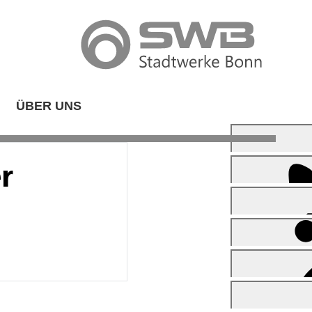
ÜBER UNS
r