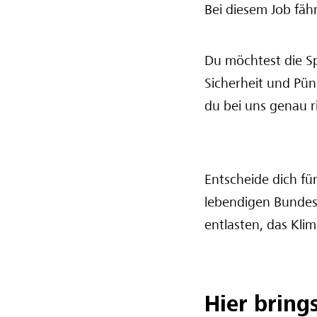
Bei diesem Job fäh
Du möchtest die Sp
Sicherheit und Pü
du bei uns genau ri
Entscheide dich fü
lebendigen Bundes
entlasten, das Kli
Hier bring