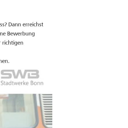
ss? Dann erreichst
eine Bewerbung
r richtigen
hen.