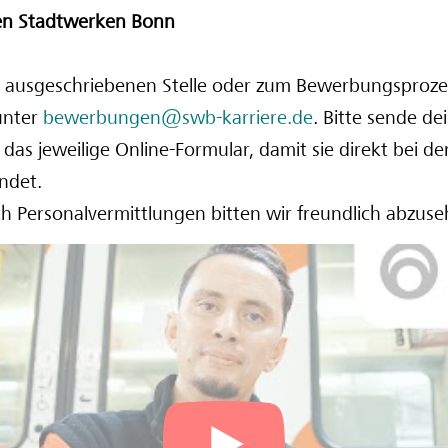
en Stadtwerken Bonn
r ausgeschriebenen Stelle oder zum Bewerbungsproze
unter
bewerbungen@swb-karriere.de
. Bitte sende d
 das jeweilige Online-Formular, damit sie direkt bei de
ndet.
 Personalvermittlungen bitten wir freundlich abzuse