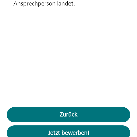
Ansprechperson landet.
Zurück
Jetzt bewerben!