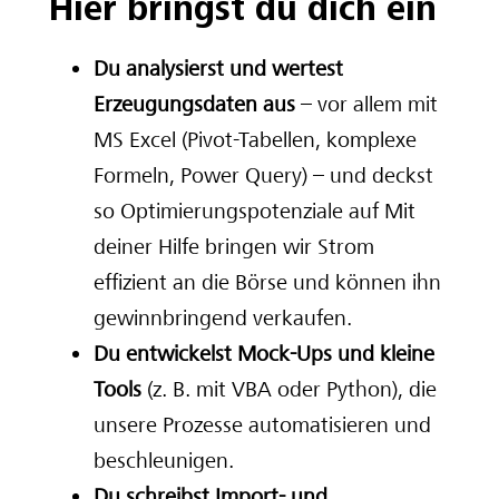
Hier bringst du dich ein
Du analysierst und wertest
Erzeugungsdaten aus
– vor allem mit
MS Excel (Pivot-Tabellen, komplexe
Formeln, Power Query) – und deckst
so Optimierungspotenziale auf Mit
deiner Hilfe bringen wir Strom
effizient an die Börse und können ihn
gewinnbringend verkaufen.
Du entwickelst Mock-Ups und kleine
Tools
(z. B. mit VBA oder Python), die
unsere Prozesse automatisieren und
beschleunigen.
Du schreibst Import- und