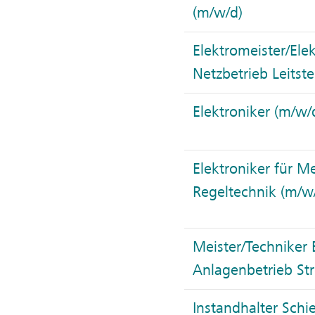
(m/w/d)
Elektromeister/Ele
Netzbetrieb Leitste
Elektroniker (m/w/
Elektroniker für M
Regeltechnik (m/w
Meister/Techniker 
Anlagenbetrieb St
Instandhalter Sch