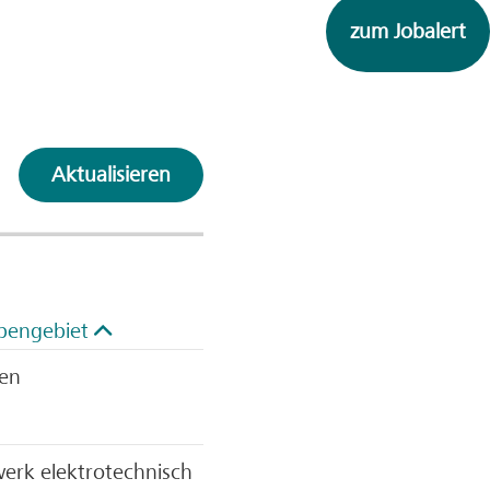
zum Jobalert
Aktualisieren
bengebiet
zen
erk elektrotechnisch