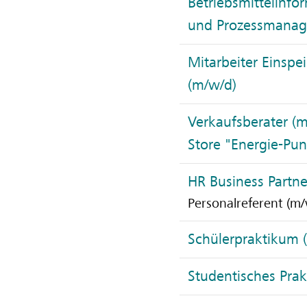
Betriebsmittelinfo
und Prozessmanag
Mitarbeiter Einsp
(m/w/d)
Verkaufsberater (
Store "Energie-Pun
HR Business Partne
Personalreferent (m/
Schülerpraktikum 
Studentisches Pra