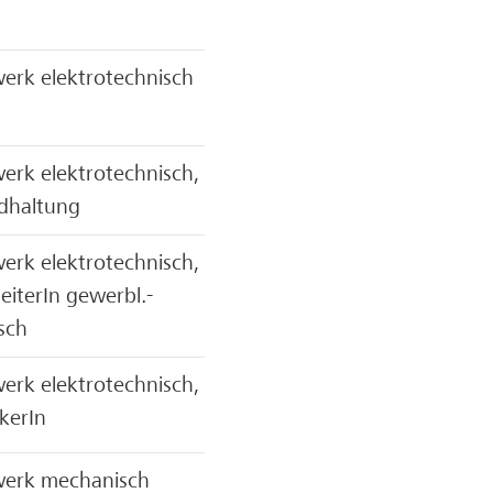
erk elektrotechnisch
rk elektrotechnisch,
dhaltung
rk elektrotechnisch,
eiterIn gewerbl.-
sch
rk elektrotechnisch,
kerIn
erk mechanisch