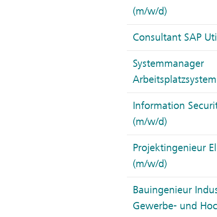
(m/w/d)
Consultant SAP Util
Systemmanager
Arbeitsplatzsystem
Information Securit
(m/w/d)
Projektingenieur E
(m/w/d)
Bauingenieur Indus
Gewerbe- und Hoc