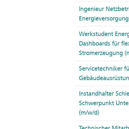
Ingenieur Netzbetr
Energieversorgung
Werkstudent Energ
Dashboards für fle
Stromerzeugung (
Servicetechniker f
Gebäudeausrüstun
Instandhalter Schi
Schwerpunkt Unte
(m/w/d)
Technischer Mitarb