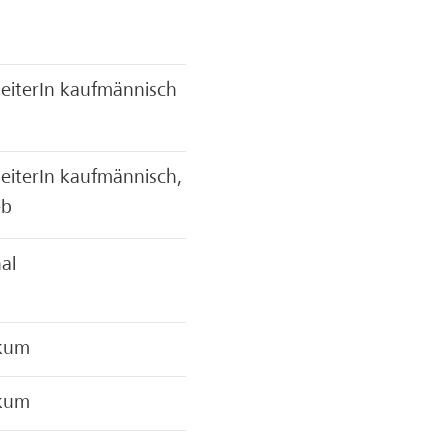
eiterIn kaufmännisch
eiterIn kaufmännisch,
eb
al
ikum
ikum