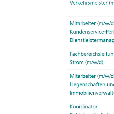
Verkehrsmeister (
Mitarbeiter (m/w/d
Kundenservice-Pe
Dienstleisterman
Fachbereichsleitu
Strom (m/w/d)
Mitarbeiter (m/w/d
Liegenschaften un
Immobilienverwal
Koordinator