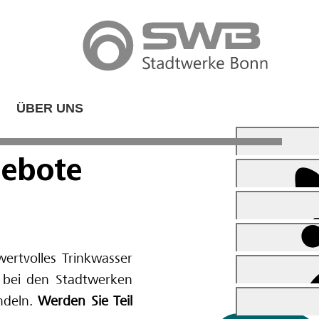
ÜBER UNS
ebote
wertvolles Trinkwasser
er bei den Stadtwerken
andeln.
Werden Sie Teil