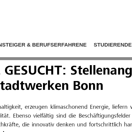
NSTEIGER & BERUFSERFAHRENE
STUDIERENDE
 GESUCHT: Stellenang
Stadtwerken Bonn
ltigkeit, erzeugen klimaschonend Energie, liefern 
tät. Ebenso vielfältig sind die Beschäftigungsfeld
kräfte, die innovativ denken und fortschrittlich h