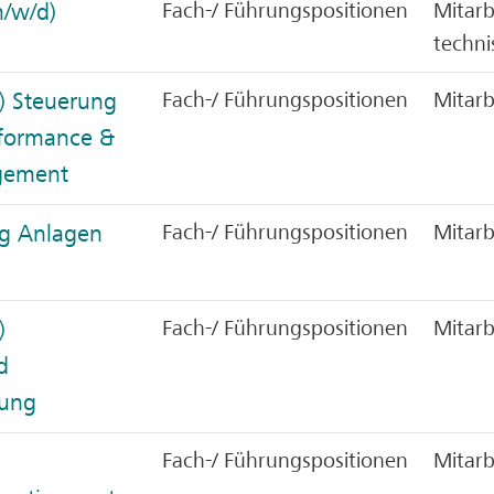
m/w/d)
Fach-/ Führungspositionen
Mitarb
techni
) Steuerung
Fach-/ Führungspositionen
Mitarb
rformance &
agement
ng Anlagen
Fach-/ Führungspositionen
Mitarb
)
Fach-/ Führungspositionen
Mitarb
d
tung
Fach-/ Führungspositionen
Mitarb