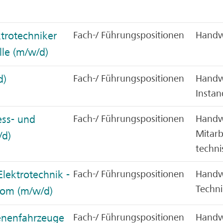
ktrotechniker
Fach-/ Führungspositionen
Handw
lle (m/w/d)
d)
Fach-/ Führungspositionen
Handwe
Instan
ess- und
Fach-/ Führungspositionen
Handwe
Mitarb
/d)
techni
Elektrotechnik -
Fach-/ Führungspositionen
Handwe
Techni
rom (m/w/d)
ienenfahrzeuge
Fach-/ Führungspositionen
Handw