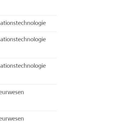
ationstechnologie
ationstechnologie
ationstechnologie
ieurwesen
ieurwesen