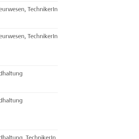
eurwesen, TechnikerIn
eurwesen, TechnikerIn
dhaltung
dhaltung
dhaltung, TechnikerIn