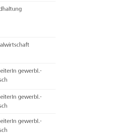
dhaltung
alwirtschaft
eiterIn gewerbl.-
sch
eiterIn gewerbl.-
sch
eiterIn gewerbl.-
sch