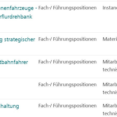
enenfahrzeuge -
Fach-/ Führungspositionen
Instan
rflurdrehbank
g strategischer
Fach-/ Führungspositionen
Materi
tbahnfahrer
Fach-/ Führungspositionen
Mitarb
techni
Fach-/ Führungspositionen
Mitarb
techni
dhaltung
Fach-/ Führungspositionen
Mitarb
techni