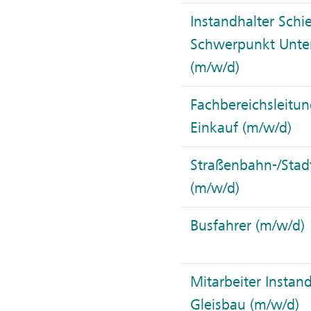
Instandhalter Schi
Schwerpunkt Unte
(m/w/d)
Fachbereichsleitun
Einkauf (m/w/d)
Straßenbahn-/Stad
(m/w/d)
Busfahrer (m/w/d)
Mitarbeiter Instan
Gleisbau (m/w/d)