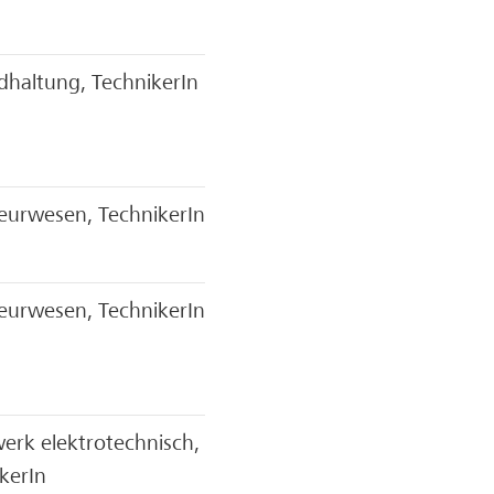
dhaltung, TechnikerIn
eurwesen, TechnikerIn
eurwesen, TechnikerIn
rk elektrotechnisch,
kerIn