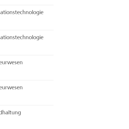
ationstechnologie
ationstechnologie
ieurwesen
ieurwesen
dhaltung