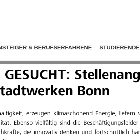
NSTEIGER & BERUFSERFAHRENE
STUDIERENDE
 GESUCHT: Stellenang
Stadtwerken Bonn
ltigkeit, erzeugen klimaschonend Energie, liefern 
tät. Ebenso vielfältig sind die Beschäftigungsfeld
kräfte, die innovativ denken und fortschrittlich h