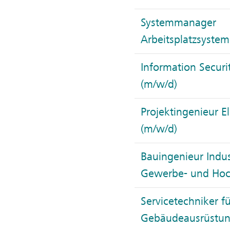
Systemmanager
Arbeitsplatzsystem
Information Securit
(m/w/d)
Projektingenieur E
(m/w/d)
Bauingenieur Indus
Gewerbe- und Hoc
Servicetechniker f
Gebäudeausrüstun