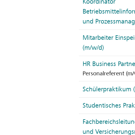
Koordinator
Betriebsmittelinfo
und Prozessmanag
Mitarbeiter Einsp
(m/w/d)
HR Business Partne
Personalreferent (m/
Schülerpraktikum 
Studentisches Pra
Fachbereichsleitu
und Versicherun