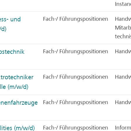
Instan
ess- und
Fach-/ Führungspositionen
Handwe
Mitarb
/d)
techni
ebstechnik
Fach-/ Führungspositionen
Handw
ktrotechniker
Fach-/ Führungspositionen
Handw
lle (m/w/d)
ienenfahrzeuge
Fach-/ Führungspositionen
Handw
ities (m/w/d)
Fach-/ Führungspositionen
Inform