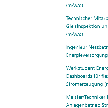
(m/w/d)
Technischer Mitarb
Gleisinspektion un
(m/w/d)
Ingenieur Netzbetr
Energieversorgung
Werkstudent Energ
Dashboards für fle
Stromerzeugung (
Meister/Techniker 
Anlagenbetrieb St