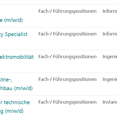
Fach-/ Führungspositionen
Inform
e (m/w/d)
y Specialist
Fach-/ Führungspositionen
Inform
lektromobilität
Fach-/ Führungspositionen
Ingen
trie-,
Fach-/ Führungspositionen
Ingen
hbau (m/w/d)
ür technische
Fach-/ Führungspositionen
Instan
g (m/w/d)