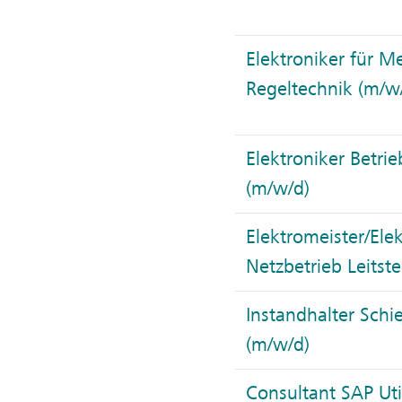
Elektroniker für M
Regeltechnik (m/w
Elektroniker Betri
(m/w/d)
Elektromeister/Ele
Netzbetrieb Leitste
Instandhalter Sch
(m/w/d)
Consultant SAP Util