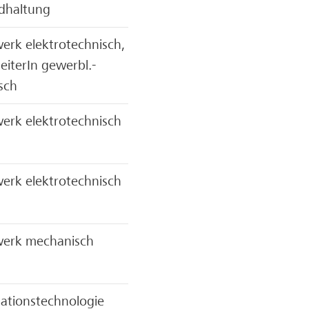
dhaltung
rk elektrotechnisch,
eiterIn gewerbl.-
sch
erk elektrotechnisch
erk elektrotechnisch
erk mechanisch
ationstechnologie