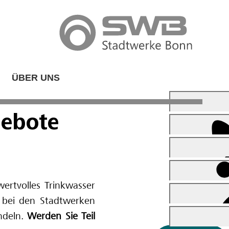
ÜBER UNS
ebote
wertvolles Trinkwasser
er bei den Stadtwerken
andeln.
Werden Sie Teil