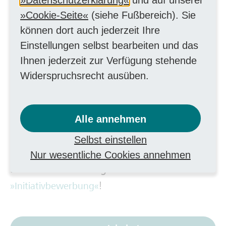
Cookie-Seite
(siehe Fußbereich). Sie
Aktualisieren
können dort auch jederzeit Ihre
Einstellungen selbst bearbeiten und das
Erweiterte Suche
Ihnen jederzeit zur Verfügung stehende
Widerspruchsrecht ausüben.
Alle annehmen
Selbst einstellen
Kein passendes Stellenangebot gefunden?
Nur wesentliche Cookies annehmen
Dann erwarten wir gerne Ihre
!
Initiativbewerbung