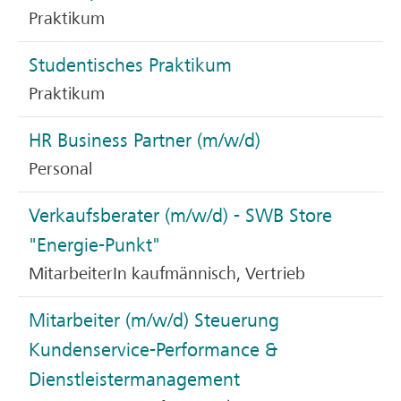
Praktikum
Studentisches Praktikum
Praktikum
HR Business Partner (m/w/d)
Personal
Verkaufsberater (m/w/d) - SWB Store
"Energie-Punkt"
MitarbeiterIn kaufmännisch, Vertrieb
Mitarbeiter (m/w/d) Steuerung
Kundenservice-Performance &
Dienstleistermanagement