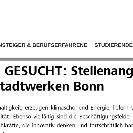
NSTEIGER & BERUFSERFAHRENE
STUDIERENDE
 GESUCHT: Stellenang
Stadtwerken Bonn
ltigkeit, erzeugen klimaschonend Energie, liefern 
tät. Ebenso vielfältig sind die Beschäftigungsfeld
kräfte, die innovativ denken und fortschrittlich h