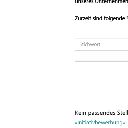
unseres Unternehmen
Zurzeit sind folgende 
Kein passendes Ste
!
Initiativbewerbung