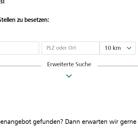
s!
Stellen zu besetzen:
10 km
Erweiterte Suche
llenangebot gefunden? Dann erwarten wir gerne 