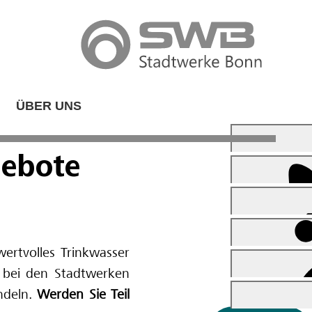
ÜBER UNS
ebote
wertvolles Trinkwasser
er bei den Stadtwerken
andeln.
Werden Sie Teil