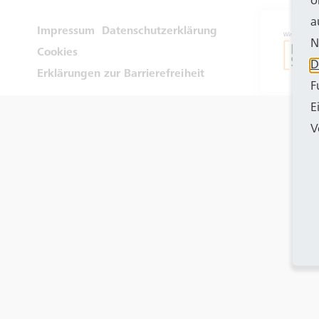
o
a
Impressum
Datenschutzerklärung
N
Cookies
D
Erklärungen zur Barrierefreiheit
F
E
V