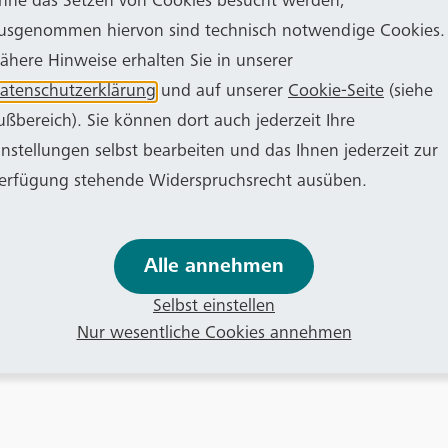
hne das Setzen von Cookies besucht werden,
usgenommen hiervon sind technisch notwendige Cookies.
ähere Hinweise erhalten Sie in unserer
atenschutzerklärung
und auf unserer
Cookie-Seite
(siehe
ußbereich). Sie können dort auch jederzeit Ihre
instellungen selbst bearbeiten und das Ihnen jederzeit zur
erfügung stehende Widerspruchsrecht ausüben.
Alle annehmen
Selbst einstellen
Nur wesentliche Cookies annehmen