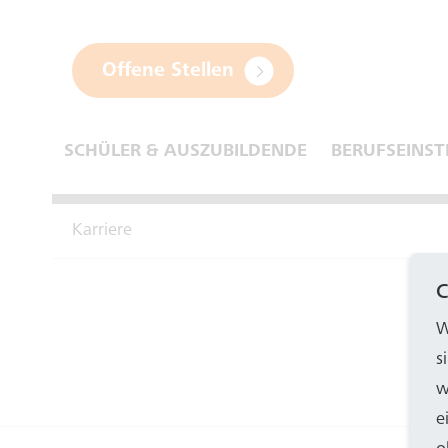
Offene Stellen
SCHÜLER & AUSZUBILDENDE
BERUFSEINST
Karriere
C
W
s
w
e