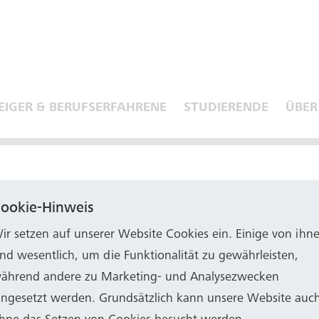
EIGER & BERUFSERFAHRENE
STUDIERENDE
ÜBER
ookie-Hinweis
ir setzen auf unserer Website Cookies ein. Einige von ihn
ind wesentlich, um die Funktionalität zu gewährleisten,
ährend andere zu Marketing- und Analysezwecken
ingesetzt werden. Grundsätzlich kann unsere Website auc